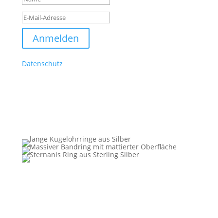
Anmelden
Meine E-Mails erreichen dich regelmäßig. Es gilt der
Datenschutz
und du kannst dich jederzeit wieder
abmelden. Musst du aber nicht.