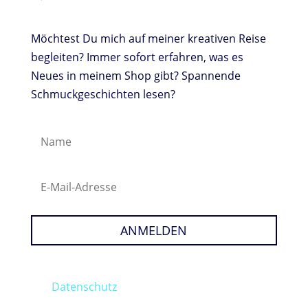
Möchtest Du mich auf meiner kreativen Reise
begleiten? Immer sofort erfahren, was es
Neues in meinem Shop gibt? Spannende
Schmuckgeschichten lesen?
ANMELDEN
Meine E-Mails erreichen dich regelmäßig. Es gilt
der
Datenschutz
und du kannst dich jederzeit
wieder abmelden. Musst du aber nicht.