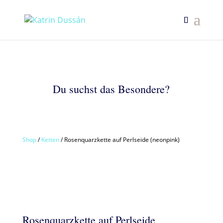
Du suchst das Besondere?
Shop
/
Ketten
/ Rosenquarzkette auf Perlseide (neonpink)
Rosenquarzkette auf Perlseide