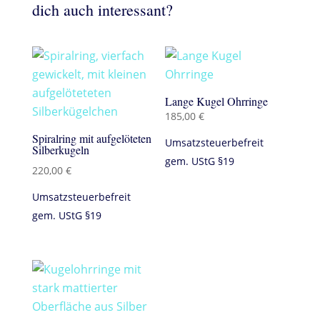
dich auch interessant?
Lange Kugel Ohrringe
185,00
€
Spiralring mit aufgelöteten
Umsatzsteuerbefreit
Silberkugeln
gem. UStG §19
220,00
€
Umsatzsteuerbefreit
gem. UStG §19