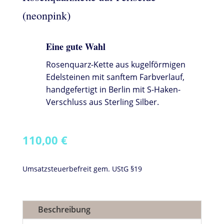
(neonpink)
Eine gute Wahl
Rosenquarz-Kette aus kugelförmigen
Edelsteinen mit sanftem Farbverlauf,
handgefertigt in Berlin mit S-Haken-
Verschluss aus Sterling Silber.
110,00
€
Umsatzsteuerbefreit gem. UStG §19
Beschreibung