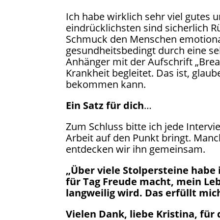
Ich habe wirklich sehr viel gut
eindrücklichsten sind sicherlich
Schmuck den Menschen emotional 
gesundheitsbedingt durch eine seh
Anhänger mit der Aufschrift „Breat
Krankheit begleitet. Das ist, glau
bekommen kann.
Ein Satz für dich
…
Zum Schluss bitte ich jede Intervi
Arbeit auf den Punkt bringt. Man
entdecken wir ihn gemeinsam.
„Über viele Stolpersteine habe 
für Tag Freude macht, mein Leb
langweilig wird. Das erfüllt mi
Vielen Dank, liebe Kristina, fü