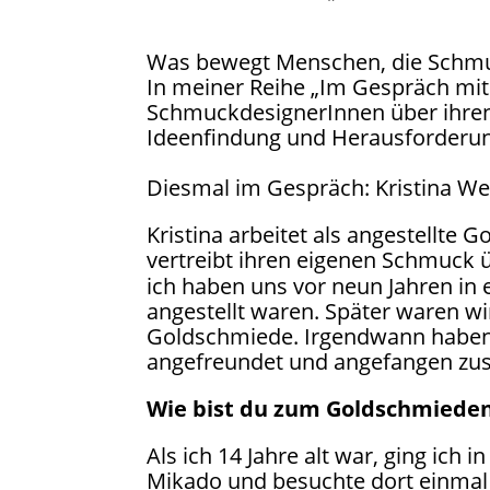
Was bewegt Menschen, die Schmuc
In meiner Reihe „Im Gespräch mi
SchmuckdesignerInnen über ihren
Ideenfindung und Herausforderu
Diesmal im Gespräch: Kristina We
Kristina arbeitet als angestellte
vertreibt ihren eigenen Schmuck ü
ich haben uns vor neun Jahren in
angestellt waren. Später waren wi
Goldschmiede. Irgendwann haben w
angefreundet und angefangen zu
Wie bist du zum Goldschmied
Als ich 14 Jahre alt war, ging ich
Mikado und besuchte dort einmal i