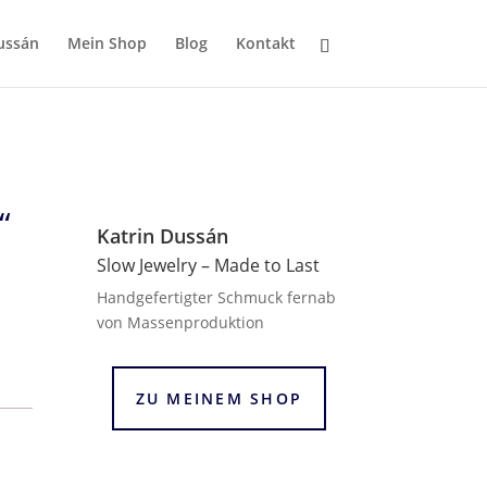
ussán
Mein Shop
Blog
Kontakt
“
Katrin Dussán
Slow Jewelry – Made to Last
Handgefertigter Schmuck fernab
von Massenproduktion
ZU MEINEM SHOP