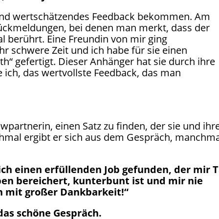
es und wertschätzendes Feedback bekommen. Am
 Rückmeldungen, bei denen man merkt, dass der
berührt. Eine Freundin von mir ging
r schwere Zeit und ich habe für sie einen
h“ gefertigt. Dieser Anhänger hat sie durch ihre
be ich, das wertvollste Feedback, das man
ewpartnerin, einen Satz zu finden, der sie und ihr
chmal ergibt er sich aus dem Gespräch, manchma
ich einen erfüllenden Job gefunden, der mir 
en bereichert, kunterbunt ist und mir nie
ch mit großer Dankbarkeit!“
r das schöne Gespräch.