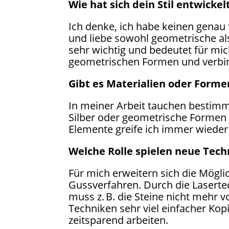
Wie hat sich dein Stil entwickel
Ich denke, ich habe keinen genau f
und liebe sowohl geometrische als
sehr wichtig und bedeutet für mich 
geometrischen Formen und verbind
Gibt es Materialien oder Forme
In meiner Arbeit tauchen bestimm
Silber oder geometrische Formen w
Elemente greife ich immer wieder
Welche Rolle spielen neue Tech
Für mich erweitern sich die Mög
Gussverfahren. Durch die Laserte
muss z. B. die Steine nicht mehr 
Techniken sehr viel einfacher Ko
zeitsparend arbeiten.