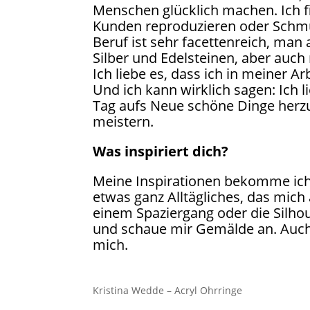
Menschen glücklich machen. Ich f
Kunden reproduzieren oder Schm
Beruf ist sehr facettenreich, man 
Silber und Edelsteinen, aber auch
Ich liebe es, dass ich in meiner A
Und ich kann wirklich sagen: Ich l
Tag aufs Neue schöne Dinge herz
meistern.
Was inspiriert dich?
Meine Inspirationen bekomme ich
etwas ganz Alltägliches, das mich 
einem Spaziergang oder die Silhou
und schaue mir Gemälde an. Auch 
mich.
Kristina Wedde – Acryl Ohrringe