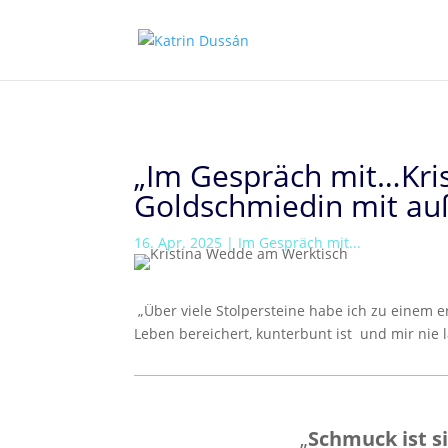
„Im Gespräch mit…Kris
Goldschmiedin mit au
16. Apr. 2025
|
Im Gespräch mit...
„Über viele Stolpersteine habe ich zu einem e
Leben bereichert, kunterbunt ist und mir nie l
„
Schmuck ist s