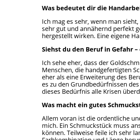
Was bedeutet dir die Handarbei
Ich mag es sehr, wenn man sieht, 
sehr gut und annähernd perfekt ge
hergestellt wirken. Eine eigene H
Siehst du den Beruf in Gefahr –
Ich sehe eher, dass der Goldschm
Menschen, die handgefertigten S
eher als eine Erweiterung des Beru
es zu den Grundbedürfnissen des
dieses Bedürfnis alle Krisen überd
Was macht ein gutes Schmuckst
Allem voran ist die ordentliche u
mich. Ein Schmuckstück muss ans
können. Teilweise feile ich sehr l
Farbkombination und Länge herum