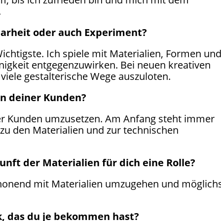
.
Klarheit oder auch Experiment?
ichtigste. Ich spiele mit Materialien, Formen un
igkeit entgegenzuwirken. Bei neuen kreativen
viele gestalterische Wege auszuloten.
n deiner Kunden?
 der Kunden umzusetzen. Am Anfang steht immer
 zu den Materialien und zur technischen
unft der Materialien für dich eine Rolle?
chonend mit Materialien umzugehen und möglich
k, das du je bekommen hast?