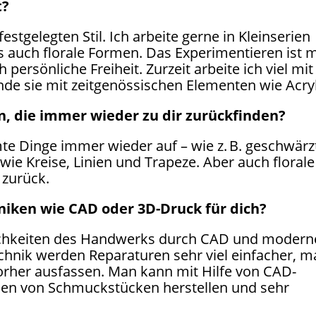
t?
estgelegten Stil. Ich arbeite gerne in Kleinserien
 auch florale Formen. Das Experimentieren ist m
persönliche Freiheit. Zurzeit arbeite ich viel mit
e sie mit zeitgenössischen Elementen wie Acryl
n, die immer wieder zu dir zurückfinden?
te Dinge immer wieder auf – wie z. B. geschwärz
ie Kreise, Linien und Trapeze. Aber auch florale
 zurück.
niken wie CAD oder 3D-Druck für dich?
lichkeiten des Handwerks durch CAD und modern
chnik werden Reparaturen sehr viel einfacher, 
vorher ausfassen. Man kann mit Hilfe von CAD-
pien von Schmuckstücken herstellen und sehr