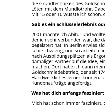
die Grundtechniken des Goldschmi
Löten mit dem Mundlötrohr. Dabei 
Mit 15 oder 16 wusste ich schon,
Gab es ein Schlüsselerlebnis 
2001 machte ich Abitur und wollte 
der ich sehr verbunden war, die d
begeistert hat. In Berlin erwies s
sehr schwierig, und so arbeitete 
nach Ausbildungsplätzen als Erg
damaliger Partner auf die Idee, e
machen. Dort habe ich dann mein
Goldschmiedebetrieb, der seit 1749
Handwerkliches lernen können. I
Kundenaufträge angefertigt.
Was hat dich anfangs fasziniert
Mich hat schon immer fasziniert, d