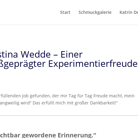
Start
Schmuckgalerie
Katrin D
tina Wedde – Einer
ßgeprägter Experimentierfreude
rfüllenden Job gefunden, der mir Tag für Tag Freude macht, mein
angweilig wird“ Das erfüllt mich mit großer Dankbarkeit!“
ichtbar gewordene Erinnerung.“