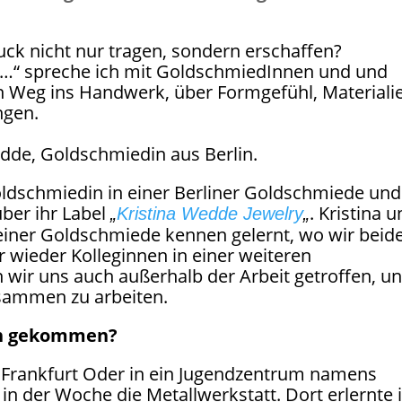
k nicht nur tragen, sondern erschaffen?
t…“ spreche ich mit GoldschmiedInnen und und
 Weg ins Handwerk, über Formgefühl, Materiali
ngen.
dde, Goldschmiedin aus Berlin.
 Goldschmiedin in einer Berliner Goldschmiede und
ber ihr Label
. Kristina 
„
Kristina Wedde Jewelry
„
 einer Goldschmiede kennen gelernt, wo wir beid
r wieder Kolleginnen in einer weiteren
ir uns auch außerhalb der Arbeit getroffen, u
sammen zu arbeiten.
en gekommen?
 in Frankfurt Oder in ein Jugendzentrum namens
n der Woche die Metallwerkstatt. Dort erlernte 