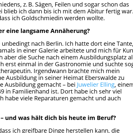
edens, z. B. Sägen, Feilen und sogar schon das
blieb ich dann bis ich mit dem Abitur fertig war
 dass ich Goldschmiedin werden wollte.
oder eine langsame Annäherung?
unbedingt nach Berlin. Ich hatte dort eine Tante
amals in einer Galerie arbeitete und mich für Kun
ich aber die Suche nach einem Ausbildungsplatz a
ich erst einmal in der Gastronomie und suchte so
otherapeutin. Irgendwann brachte mich mein
ine Ausbildung in seiner Heimat Eberswalde zu
e Ausbildung gemacht – bei
Juwelier Elling
, eine
 in Familienhand ist. Dort habe ich sehr viel
ch habe viele Reparaturen gemacht und auch
 – und was hält dich bis heute im Beruf?
ass ich greifbare Dinge herstellen kann, die