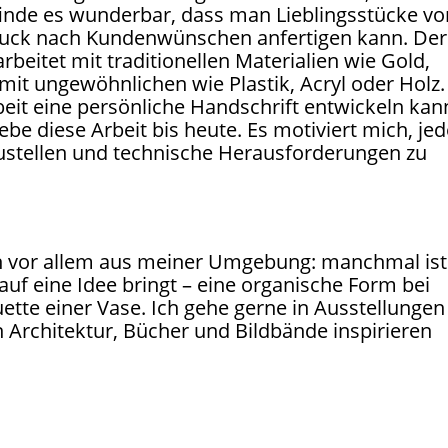
inde es wunderbar, dass man Lieblingsstücke vo
uck nach Kundenwünschen anfertigen kann. Der
arbeitet mit traditionellen Materialien wie Gold,
 mit ungewöhnlichen wie Plastik, Acryl oder Holz.
rbeit eine persönliche Handschrift entwickeln kan
iebe diese Arbeit bis heute. Es motiviert mich, je
ustellen und technische Herausforderungen zu
 vor allem aus meiner Umgebung: manchmal ist
auf eine Idee bringt – eine organische Form bei
ette einer Vase. Ich gehe gerne in Ausstellungen
Architektur, Bücher und Bildbände inspirieren