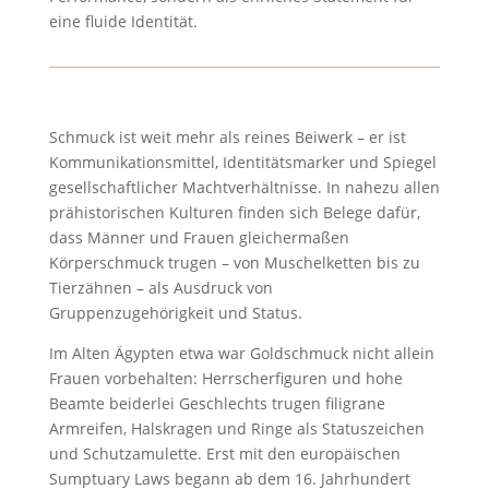
eine fluide Identität.
Schmuck ist weit mehr als reines Beiwerk – er ist
Kommunikationsmittel, Identitätsmarker und Spiegel
gesellschaftlicher Machtverhältnisse. In nahezu allen
prähistorischen Kulturen finden sich Belege dafür,
dass Männer und Frauen gleichermaßen
Körperschmuck trugen – von Muschelketten bis zu
Tierzähnen – als Ausdruck von
Gruppenzugehörigkeit und Status.
Im Alten Ägypten etwa war Goldschmuck nicht allein
Frauen vorbehalten: Herrscher­figuren und hohe
Beamte beiderlei Geschlechts trugen filigrane
Armreifen, Halskragen und Ringe als Statuszeichen
und Schutzamulette. Erst mit den europäischen
Sumptuary Laws begann ab dem 16. Jahrhundert