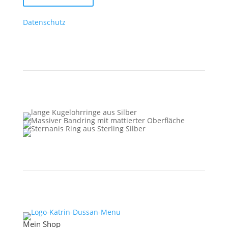
Meine E-Mails erreichen dich regelmäßig. Es gilt der
Datenschutz
und du kannst dich jederzeit wieder
abmelden. Musst du aber nicht.
Mein Shop