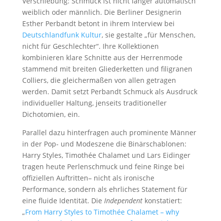
Verschiebung: Schmuck ist nicht länger automatisch
weiblich oder männlich. Die Berliner Designerin
Esther Perbandt betont in ihrem Interview bei
Deutschlandfunk Kultur
, sie gestalte „für Menschen,
nicht für Geschlechter“. Ihre Kollektionen
kombinieren klare Schnitte aus der Herrenmode
stammend mit breiten Gliederketten und filigranen
Colliers, die gleichermaßen von allen getragen
werden. Damit setzt Perbandt Schmuck als Ausdruck
individueller Haltung, jenseits traditioneller
Dichotomien, ein.
Parallel dazu hinterfragen auch prominente Männer
in der Pop- und Modeszene die Binärschablonen:
Harry Styles, Timothée Chalamet und Lars Eidinger
tragen heute Perlenschmuck und feine Ringe bei
offiziellen Auftritten– nicht als ironische
Performance, sondern als ehrliches Statement für
eine fluide Identität. Die
Independent
konstatiert:
„
From Harry Styles to Timothée Chalamet – why