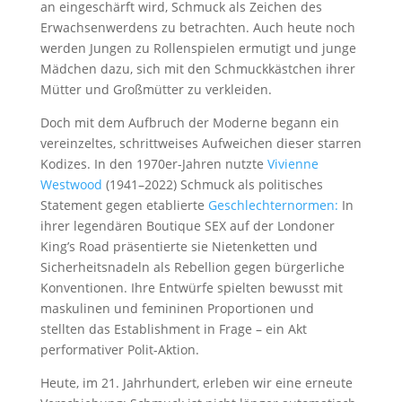
an eingeschärft wird, Schmuck als Zeichen des
Erwachsenwerdens zu betrachten. Auch heute noch
werden Jungen zu Rollenspielen ermutigt und junge
Mädchen dazu, sich mit den Schmuckkästchen ihrer
Mütter und Großmütter zu verkleiden.
Doch mit dem Aufbruch der Moderne begann ein
vereinzeltes, schrittweises Aufweichen dieser starren
Kodizes. In den 1970er-Jahren nutzte
Vivienne
Westwood
(1941–2022) Schmuck als politisches
Statement gegen etablierte
Geschlechternormen:
In
ihrer legendären Boutique SEX auf der Londoner
King’s Road präsentierte sie Nietenketten und
Sicherheitsnadeln als Rebellion gegen bürgerliche
Konventionen. Ihre Entwürfe spielten bewusst mit
maskulinen und femininen Proportionen und
stellten das Establishment in Frage – ein Akt
performativer Polit-Aktion.
Heute, im 21. Jahrhundert, erleben wir eine erneute