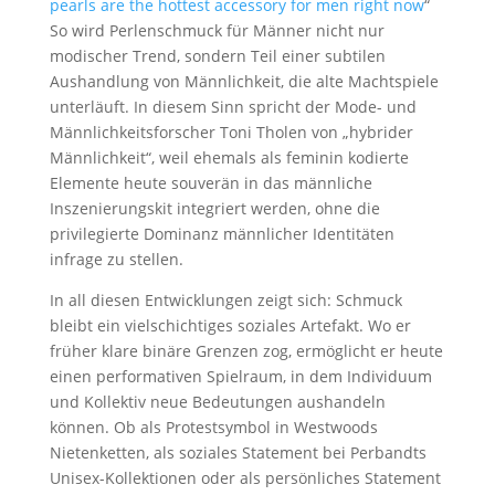
pearls are the hottest accessory for men right now
“
So wird Perlenschmuck für Männer nicht nur
modischer Trend, sondern Teil einer subtilen
Aushandlung von Männlichkeit, die alte Machtspiele
unterläuft. In diesem Sinn spricht der Mode- und
Männlichkeitsforscher Toni Tholen von „hybrider
Männlichkeit“, weil ehemals als feminin kodierte
Elemente heute souverän in das männliche
Inszenierungskit integriert werden, ohne die
privilegierte Dominanz männlicher Identitäten
infrage zu stellen.
In all diesen Entwicklungen zeigt sich: Schmuck
bleibt ein vielschichtiges soziales Artefakt. Wo er
früher klare binäre Grenzen zog, ermöglicht er heute
einen performativen Spielraum, in dem Individuum
und Kollektiv neue Bedeutungen aushandeln
können. Ob als Protestsymbol in Westwoods
Nietenketten, als soziales Statement bei Perbandts
Unisex-Kollektionen oder als persönliches Statement