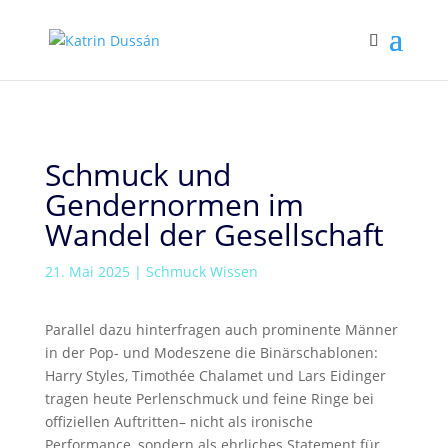
Schmuck und
Gendernormen im
Wandel der Gesellschaft
21. Mai 2025
|
Schmuck Wissen
Parallel dazu hinterfragen auch prominente Männer
in der Pop- und Modeszene die Binärschablonen:
Harry Styles, Timothée Chalamet und Lars Eidinger
tragen heute Perlenschmuck und feine Ringe bei
offiziellen Auftritten– nicht als ironische
Performance, sondern als ehrliches Statement für