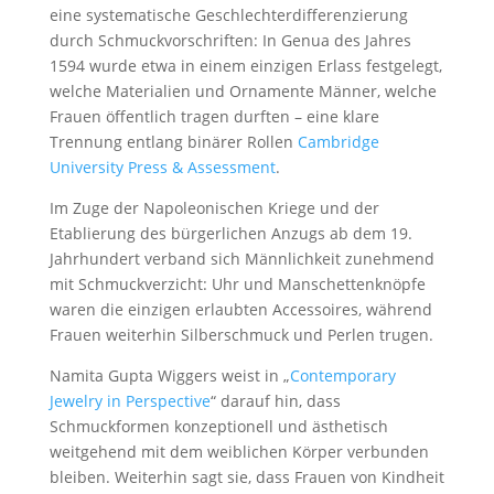
eine systematische Geschlechterdifferenzierung
durch Schmuckvorschriften: In Genua des Jahres
1594 wurde etwa in einem einzigen Erlass festgelegt,
welche Materialien und Ornamente Männer, welche
Frauen öffentlich tragen durften – eine klare
Trennung entlang binärer Rollen
Cambridge
University Press & Assessment
.
Im Zuge der Napoleonischen Kriege und der
Etablierung des bürgerlichen Anzugs ab dem 19.
Jahrhundert verband sich Männlichkeit zunehmend
mit Schmuckverzicht: Uhr und Manschettenknöpfe
waren die einzigen erlaubten Accessoires, während
Frauen weiterhin Silberschmuck und Perlen trugen.
Namita Gupta Wiggers weist in „
Contemporary
Jewelry in Perspective
“ darauf hin, dass
Schmuckformen konzeptionell und ästhetisch
weitgehend mit dem weiblichen Körper verbunden
bleiben. Weiterhin sagt sie, dass Frauen von Kindheit